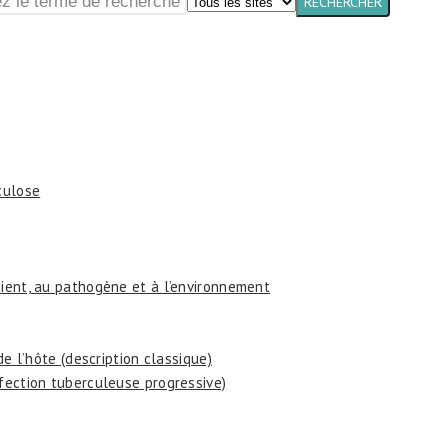
culose
tient, au pathogène et à l’environnement
 de l’hôte (description classique)
nfection tuberculeuse progressive)