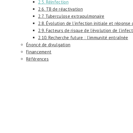
2.5. Réinfection
2.6. TB de réactivation
2.7. Tuberculose extrapulmonaire
2.8. Évolution de l’infection initiale et répons
2.9. Facteurs de risque de l’évolution de l’infec
2.10. Recherche future : l’immunité entraînée
Énoncé de divulgation
Financement
Références