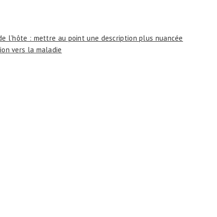
e de l’hôte : mettre au point une description plus nuancée
tion vers la maladie