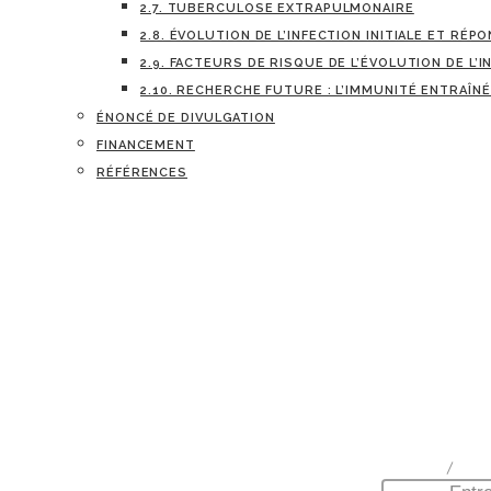
2.7. TUBERCULOSE EXTRAPULMONAIRE
2.8. ÉVOLUTION DE L’INFECTION INITIALE ET RÉ
2.9. FACTEURS DE RISQUE DE L’ÉVOLUTION DE L’
2.10. RECHERCHE FUTURE : L’IMMUNITÉ ENTRAÎN
ÉNONCÉ DE DIVULGATION
FINANCEMENT
RÉFÉRENCES
home
/
Docum