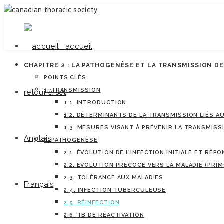
accueil
CHAPITRE 2 : LA PATHOGENÈSE ET LA TRANSMISSION D
POINTS CLÉS
1. TRANSMISSION
retour à sct
1.1. INTRODUCTION
1.2. DÉTERMINANTS DE LA TRANSMISSION LIÉS A
1.3. MESURES VISANT À PRÉVENIR LA TRANSMISS
Anglais
2. PATHOGENÈSE
2.1. ÉVOLUTION DE L’INFECTION INITIALE ET RÉP
2.2. ÉVOLUTION PRÉCOCE VERS LA MALADIE (PR
2.3. TOLÉRANCE AUX MALADIES
Français
2.4. INFECTION TUBERCULEUSE
2.5. RÉINFECTION
2.6. TB DE RÉACTIVATION