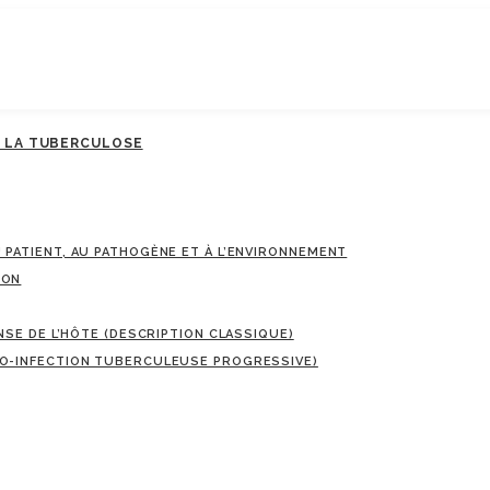
E LA TUBERCULOSE
U PATIENT, AU PATHOGÈNE ET À L’ENVIRONNEMENT
ION
ONSE DE L’HÔTE (DESCRIPTION CLASSIQUE)
IMO-INFECTION TUBERCULEUSE PROGRESSIVE)