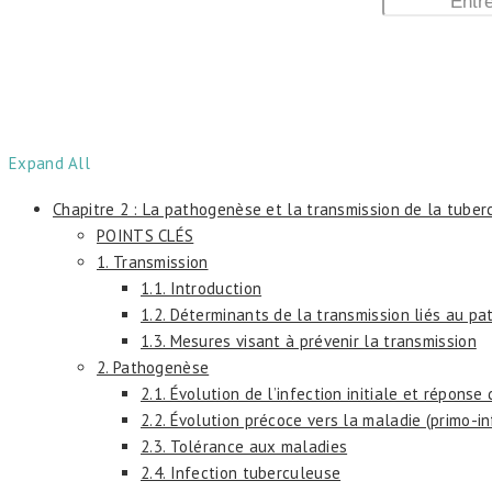
Expand All
Chapitre 2 : La pathogenèse et la transmission de la tuber
POINTS CLÉS
1. Transmission
1.1. Introduction
1.2. Déterminants de la transmission liés au pa
1.3. Mesures visant à prévenir la transmission
2. Pathogenèse
2.1. Évolution de l’infection initiale et réponse
2.2. Évolution précoce vers la maladie (primo-i
2.3. Tolérance aux maladies
2.4. Infection tuberculeuse