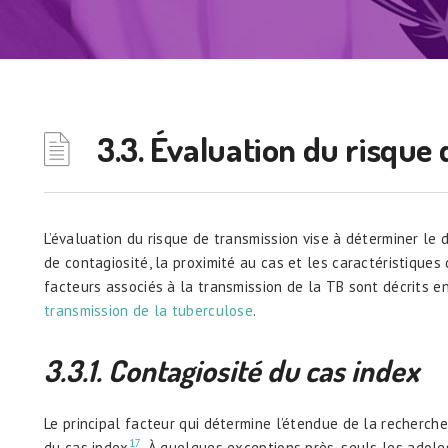
3.3. Évaluation du risque
L’évaluation du risque de transmission vise à déterminer le 
de contagiosité, la proximité au cas et les caractéristiques 
facteurs associés à la transmission de la TB sont décrits e
transmission de la tuberculose
.
3.3.1. Contagiosit
é
du cas index
Le principal facteur qui détermine l’étendue de la recherche
17
du cas index
. À quelques exceptions près, seuls les adol