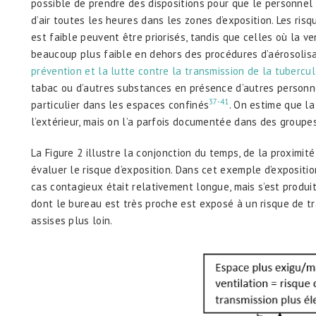
possible de prendre des dispositions pour que le personnel
d’air toutes les heures dans les zones d’exposition. Les risq
est faible peuvent être priorisés, tandis que celles où la v
beaucoup plus faible en dehors des procédures d’aérosolis
prévention et la lutte contre la transmission de la tubercu
tabac ou d’autres substances en présence d’autres personn
37-41
particulier dans les espaces confinés
. On estime que la
l’extérieur, mais on l’a parfois documentée dans des grou
La Figure 2 illustre la conjonction du temps, de la proximit
évaluer le risque d’exposition. Dans cet exemple d’expositi
cas contagieux était relativement longue, mais s’est produi
dont le bureau est très proche est exposé à un risque de t
assises plus loin.