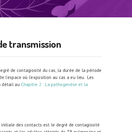
 de transmission
degré de contagiosité du cas, la durée de la période
de l’espace où l’exposition au cas a eu lieu. Les
n détail au
Chapitre 2 : La pathogenèse et la
 initiale des contacts est le degré de contagiosité
escents et les adultes atteints de TB pulmonaire et