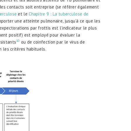
es contacts soit entreprise (se référer également
berculose
et le
Chapitre 9 : La tuberculose de
porter une atteinte pulmonaire, jusqu’à ce que les
expectorations par frottis est l’indicateur le plus
ement positif) est employé pour évaluer la
10
sistants
ou de coinfection par le virus de
 les critères habituels.