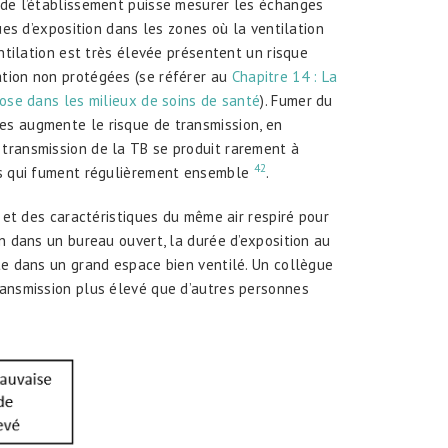
 de l’établissement puisse mesurer les échanges
ues d’exposition dans les zones où la ventilation
entilation est très élevée présentent un risque
ation non protégées (se référer au
Chapitre 14 : La
lose dans les milieux de soins de santé
). Fumer du
es augmente le risque de transmission, en
 transmission de la TB se produit rarement à
42
pes qui fument régulièrement ensemble
.
é et des caractéristiques du même air respiré pour
on dans un bureau ouvert, la durée d’exposition au
te dans un grand espace bien ventilé. Un collègue
ransmission plus élevé que d’autres personnes