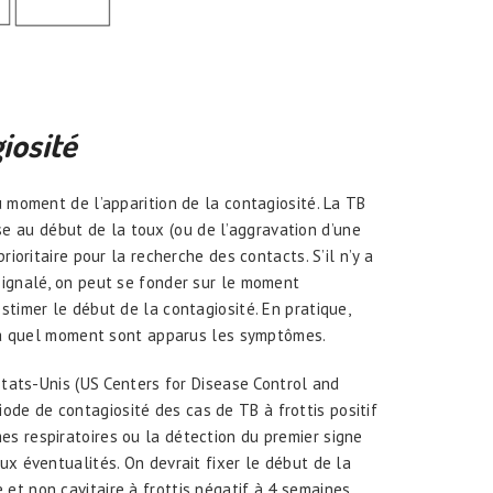
iosit
é
u moment de l’apparition de la contagiosité. La TB
 au début de la toux (ou de l’aggravation d’une
rioritaire pour la recherche des contacts. S’il n’y a
signalé, on peut se fonder sur le moment
stimer le début de la contagiosité. En pratique,
de à quel moment sont apparus les symptômes.
États-Unis (US Centers for Disease Control and
ode de contagiosité des cas de TB à frottis positif
s respiratoires ou la détection du premier signe
ux éventualités. On devrait fixer le début de la
et non cavitaire à frottis négatif à 4 semaines