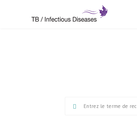
Normes can