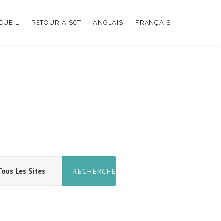
UEIL
RETOUR À SCT
ANGLAIS
FRANÇAIS
uberculeuse