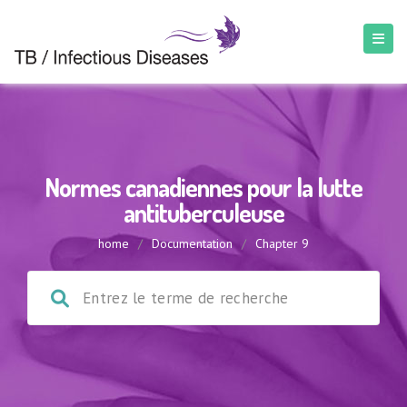
Normes canadiennes pour la lutte
antituberculeuse
home
/
Documentation
/
Chapter 9