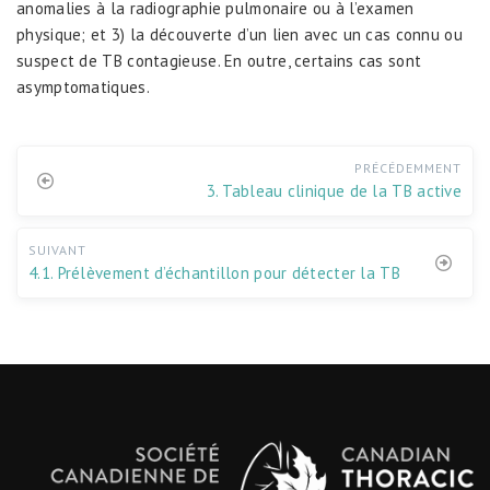
anomalies à la radiographie pulmonaire ou à l’examen
physique; et 3) la découverte d’un lien avec un cas connu ou
suspect de TB contagieuse. En outre, certains cas sont
asymptomatiques.
PRÉCÉDEMMENT
3. Tableau clinique de la TB active
SUIVANT
4.1. Prélèvement d’échantillon pour détecter la TB