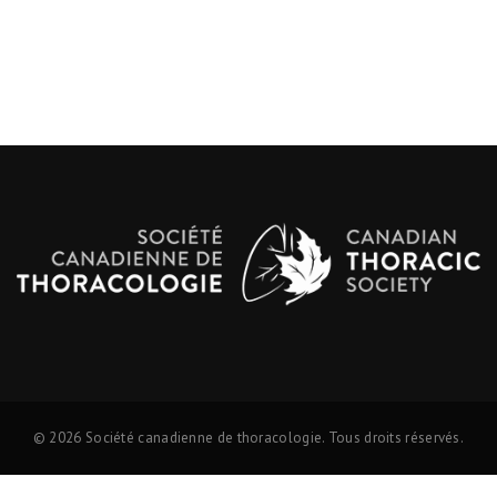
© 2026 Société canadienne de thoracologie. Tous droits réservés.