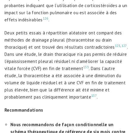
probantes indiquant que l’utilisation de corticostéroïdes a un
impact sur la fonction pulmonaire ou est associée à des
126
effets indésirables
.
Deux petits essais à répartition aléatoire ont comparé des
méthodes de drainage pleural (thoracentèse ou drain
123
,
127
thoracique) et ont trouvé des résultats contradictoires
.
Dans une étude, le drain thoracique n’a pas permis de réduire
l’épaississement pleural résiduel ni d’améliorer la capacité
133
vitale forcée (CVF) en fin de traitement
. Dans l’autre
étude, la thoracentèse a été associée à une diminution du
volume de liquide résiduel et à une CVF en fin de traitement
plus élevée, bien que la différence ait été minime et
137
probablement pas cliniquement importante
.
Recommandations
Nous recommandons de façon conditionnelle un
schéma thérapeutique de référence de six mois contre