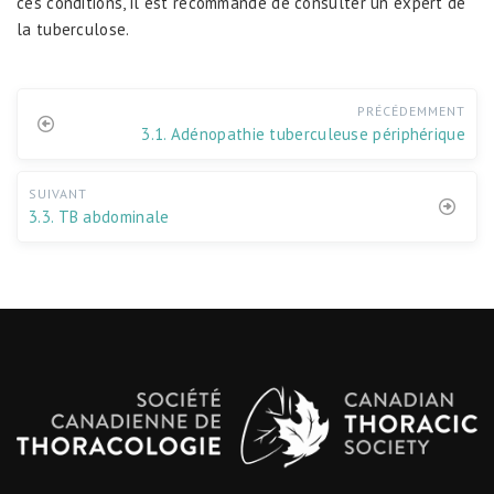
ces conditions, il est recommandé de consulter un expert de
la tuberculose.
PRÉCÉDEMMENT
3.1. Adénopathie tuberculeuse périphérique
SUIVANT
3.3. TB abdominale