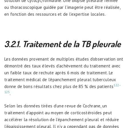
solution de CytoLyt/formaline. Une biopsie pleurale fermée
ou thoracoscopique guidée par l’imagerie peut être réalisée,
en fonction des ressources et de l’expertise locales.
3.2.1. Traitement de la TB pleurale
Les données provenant de multiples études d’observation ont
démontré des taux élevés d’achèvement du traitement avec
un faible taux de rechute après 6 mois de traitement. Le
traitement médical de l’épanchement pleural tuberculeux
122–
donne de bons résultats chez plus de 85 % des patients
125
.
Selon les données tirées d’une revue de Cochrane, un
traitement d’appoint au moyen de corticostéroïdes peut
accélérer la résolution de l’épanchement pleural et réduire
l’épaississement pleural. Il n’y a cependant pas de données