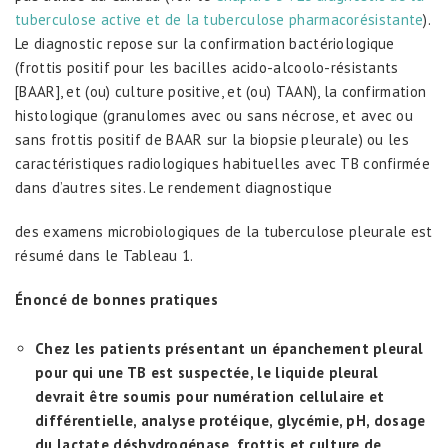
tuberculose active
et de la tuberculose pharmacorésistante
).
Le diagnostic repose sur la confirmation bactériologique
(frottis positif pour les bacilles acido-alcoolo-résistants
[BAAR], et (ou) culture positive, et (ou) TAAN), la confirmation
histologique (granulomes avec ou sans nécrose, et avec ou
sans frottis positif de BAAR sur la biopsie pleurale) ou les
caractéristiques radiologiques habituelles avec TB confirmée
dans d’autres sites. Le rendement diagnostique
des examens microbiologiques de la tuberculose pleurale est
résumé dans le Tableau 1.
Énoncé de bonnes pratiques
Chez les patients présentant un épanchement pleural
pour qui une TB est suspectée, le liquide pleural
devrait être soumis pour numération cellulaire et
différentielle, analyse protéique, glycémie, pH, dosage
du lactate déshydrogénase, frottis et culture de