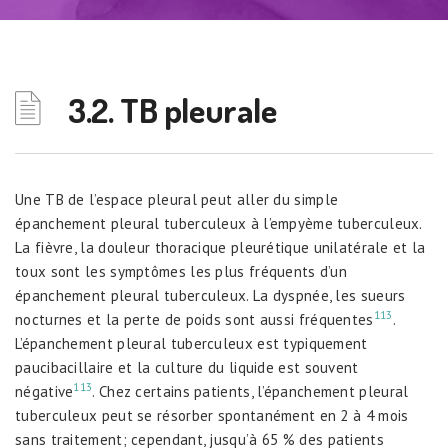
3.2. TB pleurale
Une TB de l’espace pleural peut aller du simple
épanchement pleural tuberculeux à l’empyème tuberculeux.
La fièvre, la douleur thoracique pleurétique unilatérale et la
toux sont les symptômes les plus fréquents d’un
épanchement pleural tuberculeux. La dyspnée, les sueurs
113
nocturnes et la perte de poids sont aussi fréquentes
.
L’épanchement pleural tuberculeux est typiquement
paucibacillaire et la culture du liquide est souvent
113
négative
. Chez certains patients, l’épanchement pleural
tuberculeux peut se résorber spontanément en 2 à 4 mois
sans traitement; cependant, jusqu’à 65 % des patients