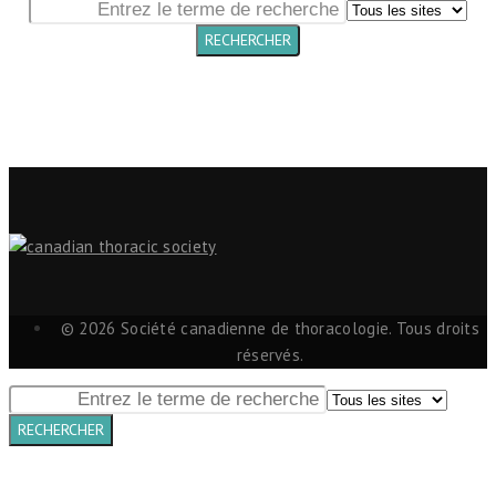
© 2026 Société canadienne de thoracologie. Tous droits
réservés.