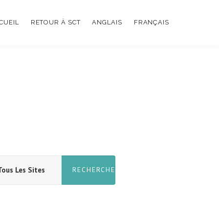
UEIL
RETOUR À SCT
ANGLAIS
FRANÇAIS
uberculeuse