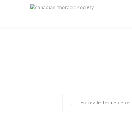
Normes can