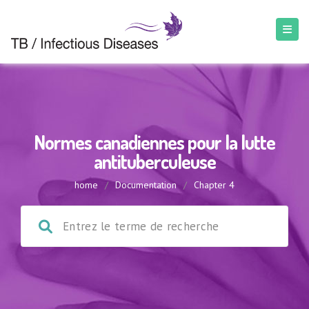
Normes canadiennes pour la lutte
antituberculeuse
home
/
Documentation
/
Chapter 4