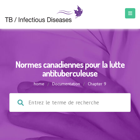
Normes canadiennes pour la lutte
antituberculeuse
home
/
Documentation
/
Chapter 9