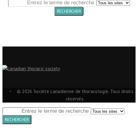
© 2026 Société canadienne de thoracologie. Tous droits
réservés.