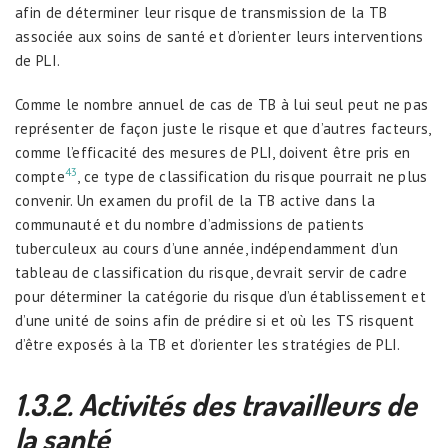
afin de déterminer leur risque de transmission de la TB
associée aux soins de santé et d’orienter leurs interventions
de PLI.
Comme le nombre annuel de cas de TB à lui seul peut ne pas
représenter de façon juste le risque et que d’autres facteurs,
comme l’efficacité des mesures de PLI, doivent être pris en
43
compte
, ce type de classification du risque pourrait ne plus
convenir. Un examen du profil de la TB active dans la
communauté et du nombre d’admissions de patients
tuberculeux au cours d’une année, indépendamment d’un
tableau de classification du risque, devrait servir de cadre
pour déterminer la catégorie du risque d’un établissement et
d’une unité de soins afin de prédire si et où les TS risquent
d’être exposés à la TB et d’orienter les stratégies de PLI.
1.3.2. Activit
é
s des travailleurs de
la sant
é