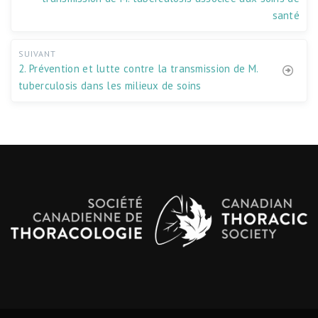
santé
SUIVANT
2. Prévention et lutte contre la transmission de M.
tuberculosis dans les milieux de soins