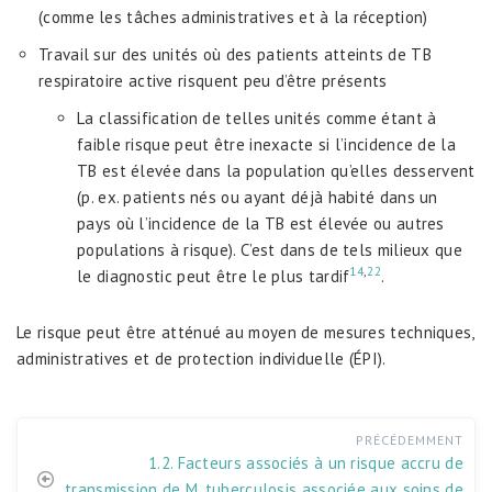
(comme les tâches administratives et à la réception)
Travail sur des unités où des patients atteints de TB
respiratoire active risquent peu d’être présents
La classification de telles unités comme étant à
faible risque peut être inexacte si l’incidence de la
TB est élevée dans la population qu’elles desservent
(p. ex. patients nés ou ayant déjà habité dans un
pays où l’incidence de la TB est élevée ou autres
populations à risque). C’est dans de tels milieux que
14
,
22
le diagnostic peut être le plus tardif
.
Le risque peut être atténué au moyen de mesures techniques,
administratives et de protection individuelle (ÉPI).
PRÉCÉDEMMENT
1.2. Facteurs associés à un risque accru de
transmission de M. tuberculosis associée aux soins de