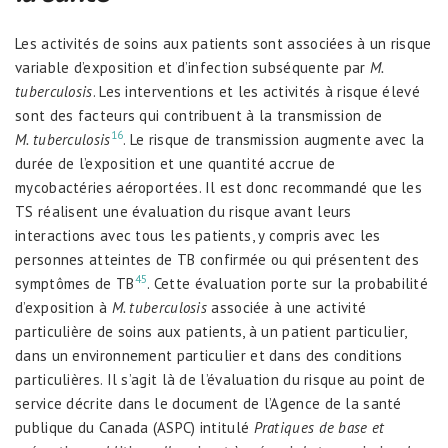
Les activités de soins aux patients sont associées à un risque
variable d’exposition et d’infection subséquente par
M.
tuberculosis
. Les interventions et les activités à risque élevé
sont des facteurs qui contribuent à la transmission de
16
M. tuberculosis
. Le risque de transmission augmente avec la
durée de l’exposition et une quantité accrue de
mycobactéries aéroportées. Il est donc recommandé que les
TS réalisent une évaluation du risque avant leurs
interactions avec tous les patients, y compris avec les
personnes atteintes de TB confirmée ou qui présentent des
45
symptômes de TB
. Cette évaluation porte sur la probabilité
d’exposition à
M. tuberculosis
associée à une activité
particulière de soins aux patients, à un patient particulier,
dans un environnement particulier et dans des conditions
particulières. Il s’agit là de l’évaluation du risque au point de
service décrite dans le document de l’Agence de la santé
publique du Canada (ASPC) intitulé
Pratiques de base et