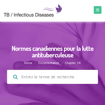
Normes canadiennes pour la lutte
antituberculeuse
home
/
Documentation
/
Chapter 14