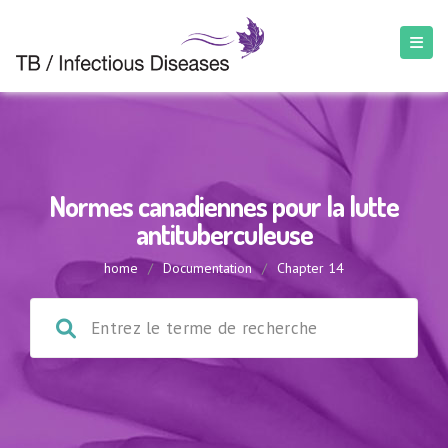
Normes canadiennes pour la lutte
antituberculeuse
home
/
Documentation
/
Chapter 14