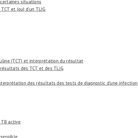
 certaines situations
n TCT et (ou) d’un TLIG
uline (TCT) et interprétation du résultat
s résultats des TCT et des TLIG
nterprétation des résultats des tests de diagnostic d’une infectio
 TB active
sensible