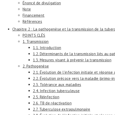
Énoncé de divulgation
Note
Financement
Références
Chapitre 2 : La pathogenèse et la transmission de la tuber
POINTS CLÉS
1. Transmission
1.1. Introduction
1.2. Déterminants de la transmission liés au pa
1.3. Mesures visant à prévenir la transmission
2. Pathogenèse
2.1. Évolution de l’infection initiale et réponse
2.2. Évolution précoce vers la maladie (primo-i
2.3. Tolérance aux maladies
2.4. Infection tuberculeuse
2.5. Réinfection
2.6. TB de réactivation
2.7. Tuberculose extrapulmonaire