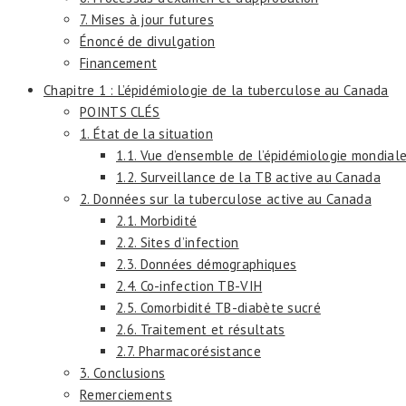
7. Mises à jour futures
Énoncé de divulgation
Financement
Chapitre 1 : L’épidémiologie de la tuberculose au Canada
POINTS CLÉS
1. État de la situation
1.1. Vue d’ensemble de l’épidémiologie mondial
1.2. Surveillance de la TB active au Canada
2. Données sur la tuberculose active au Canada
2.1. Morbidité
2.2. Sites d’infection
2.3. Données démographiques
2.4. Co-infection TB-VIH
2.5. Comorbidité TB-diabète sucré
2.6. Traitement et résultats
2.7. Pharmacorésistance
3. Conclusions
Remerciements