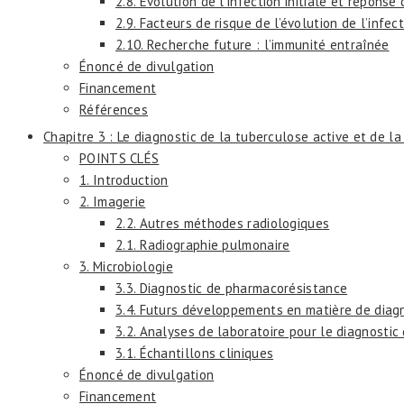
2.8. Évolution de l’infection initiale et répons
2.9. Facteurs de risque de l’évolution de l’infec
2.10. Recherche future : l’immunité entraînée
Énoncé de divulgation
Financement
Références
Chapitre 3 : Le diagnostic de la tuberculose active et de 
POINTS CLÉS
1. Introduction
2. Imagerie
2.2. Autres méthodes radiologiques
2.1. Radiographie pulmonaire
3. Microbiologie
3.3. Diagnostic de pharmacorésistance
3.4. Futurs développements en matière de diagn
3.2. Analyses de laboratoire pour le diagnostic
3.1. Échantillons cliniques
Énoncé de divulgation
Financement