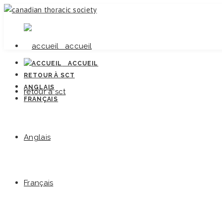
accueil
ACCUEIL
RETOUR À SCT
ANGLAIS
retour à sct
FRANÇAIS
Anglais
Français
Normes canadien