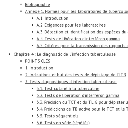
Bibliographie
Annexe 1. Normes pour les laboratoires de tuberculos
A.1. Introduction
A.2. Exigences pour les laboratoires
A.3. Détection et identification des espèces d
A.4. Tests de libération d’interféron gamma
A.5. Critères pour la transmission des rapports 
Chapitre 4 : Le diagnostic de l’infection tuberculeuse
POINTS CLÉS
1. Introduction
2. Indications et but des tests de dépistage de l’ITB
3. Tests diagnostiques d’infection tuberculeuse
3.1. Test cutané à la tuberculine
3.2. Tests de libération d’interféron gamma
3.3. Précision du TCT et du TLIG pour dépister 
3.4. Prédictions de TB active pour le TCT et le 
3.5. Tests séquentiels
3.6. Tests en série (répétés)