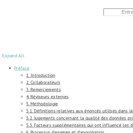
Expand All
Préface
1. Introduction
2. Collaborateurs
3. Remerciements
4. Réviseurs externes
5. Méthodologie
5.1. Définitions relatives aux énoncés utilisés dans 
5.2. Jugements concernant la qualité des données pr
5.3. Facteurs supplémentaires qui ont influencé les
6. Processus d’examen et d’approbation