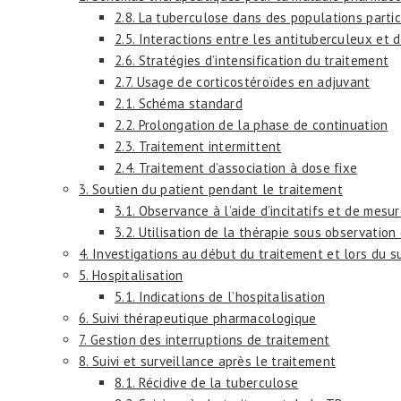
2.8. La tuberculose dans des populations partic
2.5. Interactions entre les antituberculeux et
2.6. Stratégies d’intensification du traitement
2.7. Usage de corticostéroïdes en adjuvant
2.1. Schéma standard
2.2. Prolongation de la phase de continuation
2.3. Traitement intermittent
2.4. Traitement d’association à dose fixe
3. Soutien du patient pendant le traitement
3.1. Observance à l’aide d’incitatifs et de mesur
3.2. Utilisation de la thérapie sous observation
4. Investigations au début du traitement et lors du su
5. Hospitalisation
5.1. Indications de l’hospitalisation
6. Suivi thérapeutique pharmacologique
7. Gestion des interruptions de traitement
8. Suivi et surveillance après le traitement
8.1. Récidive de la tuberculose