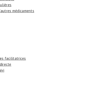
ulières
 d’autres médicaments
es facilitatrices
 directe
ivi